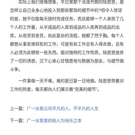
实际上我们很难想象，平日里那个活泼开朗的陆思思，是
怎样让自己全身心地投入到那些繁琐的细节中的?但令人惊讶
的是，她不仅能每天按时完成任务，而且能够一个人承担了几
个人的工作量，从半成品的入库到成品的入库再到成品的出
库，从收货到发货，如此复杂的流程，她都了然于胸。每个人
都想从事安逸轻松的工作，可是有些工作总有人得去做，总有
人必须为此牺牲一些东西。面对独特的工作性质，陆思思放弃
了一切的诱惑，沉下心来心甘情愿地与数据为朋友，与细节做
斗争。
一件事做一天不难，难的是日复一日地做。陆思思带着对
工作的热爱，每天都向人们展示着“完美的细节”。
上一篇：
广一水泵公司平凡的人，不平凡的人生
下一篇：
广一水泵里的助人为快乐之本