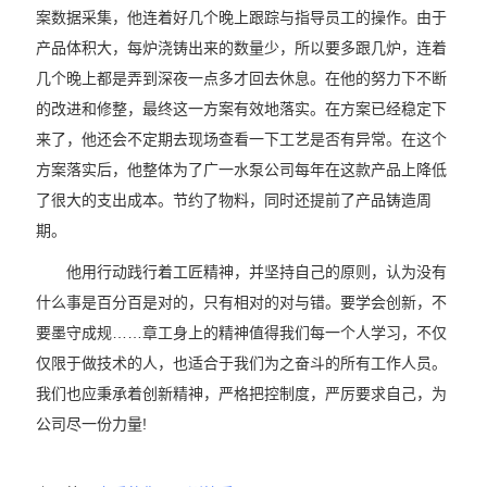
案数据采集，他连着好几个晚上跟踪与指导员工的操作。由于
产品体积大，每炉浇铸出来的数量少，所以要多跟几炉，连着
几个晚上都是弄到深夜一点多才回去休息。在他的努力下不断
的改进和修整，最终这一方案有效地落实。在方案已经稳定下
来了，他还会不定期去现场查看一下工艺是否有异常。在这个
方案落实后，他整体为了广一水泵公司每年在这款产品上降低
了很大的支出成本。节约了物料，同时还提前了产品铸造周
期。
他用行动践行着工匠精神，并坚持自己的原则，认为没有
什么事是百分百是对的，只有相对的对与错。要学会创新，不
要墨守成规……章工身上的精神值得我们每一个人学习，不仅
仅限于做技术的人，也适合于我们为之奋斗的所有工作人员。
我们也应秉承着创新精神，严格把控制度，严厉要求自己，为
公司尽一份力量!