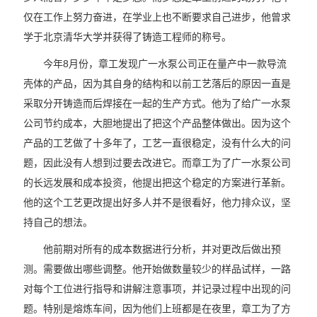
仅在工作上努力奋进，在学业上也不断要求自己进步，他曾求
学于北京清华大学并获得了铸造工程师的称号。
今年8月份，章工发现广一水泵公司正在量产中一款导流
壳体的产品，因为其自身的结构和以前工艺落后的原因一直是
采取分开铸造而后焊接在一起的生产方式。他为了给广一水泵
公司节约成本，大胆地提出了把这个产品整体做出。因为这个
产品的工艺做了十多年了，工艺一直很稳定，没有什么大的问
题，因此没有人想到过要去改进它。而章工为了广一水泵公司
的长远发展和成本投资，他提出把这个稳定的方案进行革新。
他的这个工艺更改提出好多人并不是很看好，他力排众议，坚
持自己的想法。
他前期对所有的成本数据进行分析，并对更改后做出预
测。需要做出哪些调整。他开始做数量较少的样品试样，一路
对每个工位进行指导和讲解注意事项，并记录过程中出现的问
题。特别是熔炼车间，因为他们上班都是在夜里，章工为了方