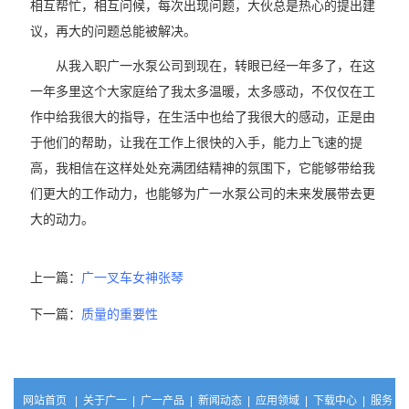
相互帮忙，相互问候，每次出现问题，大伙总是热心的提出建
议，再大的问题总能被解决。
从我入职广一水泵公司到现在，转眼已经一年多了，在这
一年多里这个大家庭给了我太多温暖，太多感动，不仅仅在工
作中给我很大的指导，在生活中也给了我很大的感动，正是由
于他们的帮助，让我在工作上很快的入手，能力上飞速的提
高，我相信在这样处处充满团结精神的氛围下，它能够带给我
们更大的工作动力，也能够为广一水泵公司的未来发展带去更
大的动力。
上一篇：
广一叉车女神张琴
下一篇：
质量的重要性
网站首页
|
关于广一
|
广一产品
|
新闻动态
|
应用领域
|
下载中心
|
服务