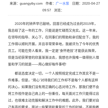
来源：guangyiby.com
作者：
广一水泵
日期：2020-04-27
09:57
浏览：
2020年的钟声早已敲响，回首已经成为过去的2019年，
我总结了这一年的工作，只能说是忙碌而又充实。这一年来，
在领导的指导、关心下，在同事们的帮助和亲切配合下，我的
工作得以顺利开展，并且非常荣幸地，我被评为了今年的优秀
员工。可能在旁人看来，我一定是“身怀绝技”才能获此殊荣，
但是当初获荣誉的欣喜渐渐淡去，我想也许我唯一值得别人借
鉴和学习的就是——用心做好每件事吧!
都说态度决定一切，一个人按照规定完成工作其实不是一
件难事，但是，“用心”对待我们的工作却不是每个人都有这样
的决心，如果我们没有用正确的心态对待工作，那我们便不会
将工作视作是自己肩上的一份重任，每天面对工作只能得过且
过，也很难主动克服和解决工作中的难题。此外，我们要对自
己有高的要求，面对一些繁琐和重复的工作的时候，不能抱着