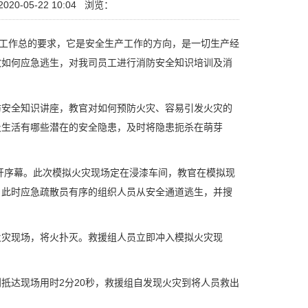
20-05-22 10:04
浏览：
工作总的要求，它是安全生产工作的方向，是一切生产经
故如何应急逃生，对我司员工进行消防安全知识培训及消
防安全知识讲座，教官对如何预防火灾、容易引发火灾的
及生活有哪些潜在的安全隐患，及时将隐患扼杀在萌芽
开序幕。此次模拟火灾现场定在浸漆车间，教官在模拟现
，此时应急疏散员有序的组织人员从安全通道逃生，并搜
灾现场，将火扑灭。救援组人员立即冲入模拟火灾现
达现场用时2分20秒，救援组自发现火灾到将人员救出