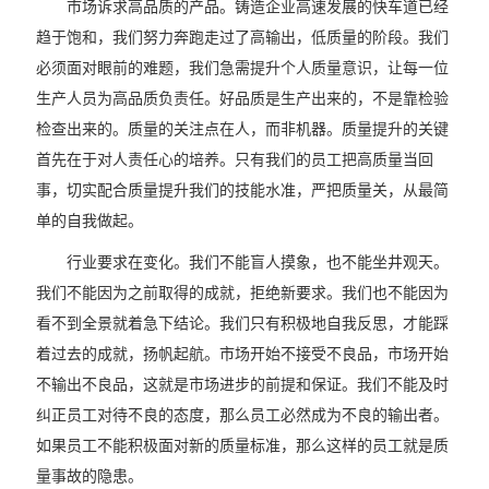
市场诉求高品质的产品。铸造企业高速发展的快车道已经
趋于饱和，我们努力奔跑走过了高输出，低质量的阶段。我们
必须面对眼前的难题，我们急需提升个人质量意识，让每一位
生产人员为高品质负责任。好品质是生产出来的，不是靠检验
检查出来的。质量的关注点在人，而非机器。质量提升的关键
首先在于对人责任心的培养。只有我们的员工把高质量当回
事，切实配合质量提升我们的技能水准，严把质量关，从最简
单的自我做起。
行业要求在变化。我们不能盲人摸象，也不能坐井观天。
我们不能因为之前取得的成就，拒绝新要求。我们也不能因为
看不到全景就着急下结论。我们只有积极地自我反思，才能踩
着过去的成就，扬帆起航。市场开始不接受不良品，市场开始
不输出不良品，这就是市场进步的前提和保证。我们不能及时
纠正员工对待不良的态度，那么员工必然成为不良的输出者。
如果员工不能积极面对新的质量标准，那么这样的员工就是质
量事故的隐患。