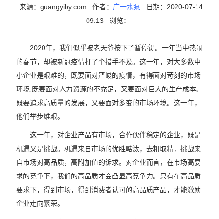
来源：guangyiby.com
作者：
广一水泵
日期：2020-07-14
09:13
浏览：
2020年，我们似乎被老天爷按下了暂停键。一年当中热闹
的春节，却被新冠疫情打了个措手不及。这一年，对大多数中
小企业是艰难的，既要面对严峻的疫情，有得面对苛刻的市场
环境;既要面对人力资源的不充足，又要面对巨大的生产成本。
既要追求高质量的发展，又要面对多变的市场环境。这一年，
他们举步维艰。
这一年，对企业产品有市场，合作伙伴稳定的企业，既是
机遇又是挑战。机遇来自市场的优胜略汰，去粗取精，挑战来
自市场对高品质，高附加值的诉求。对企业而言，在市场高要
求的竞争下，我们的高品质才会凸显高竞争力。只有在高品质
要求下，得到市场，得到消费者认可的高品质产品，才能激励
企业走向繁荣。