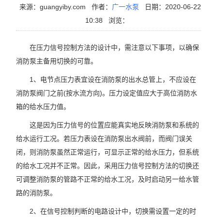
来源：guangyiby.com
作者：
广一水泵
日期：2020-06-22
10:38
浏览：
在压力信号控制方法的设计中，需注意以下事项，以确保
消防泵主备用切换的可靠。
1、电节点压力表宜设在消防泵的出水总管上，不应设在
消防泵阀门之前(按水流方向)。压力设定值应大于高位消防水
箱的给水压力值。
这是因为压力信号的位置应能真实地反映消防泵和系统的
给水运行工况。若压力表设在消防泵出水阀前，而阀门误关
闭，则消防泵虽然正常运行，可显示正常的给水压力，但系统
的给水工况并不正常。因此，采用压力信号控制方法的切换还
可调整消防泵的管路不正常的给水工况，及时启动另一给水管
路的消防泵。
2、在信号控制判断的电路设计中，切换需设置一定的时