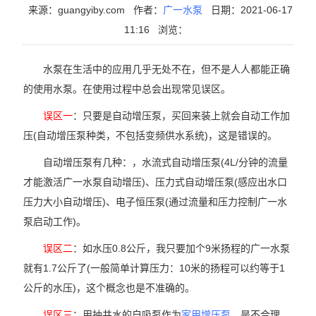
来源：guangyiby.com
作者：
广一水泵
日期：2021-06-17
11:16
浏览：
水泵在生活中的应用几乎无处不在，但不是人人都能正确
的使用水泵。在使用过程中总会出现常见误区。
误区一
：只要是自动增压泵，买回来装上就会自动工作加
压(自动增压泵种类，不包括变频供水系统)，这是错误的。
自动增压泵有几种：，水流式自动增压泵(4L/分钟的流量
才能激活广一水泵自动增压)、压力式自动增压泵(感应出水口
压力大小自动增压)、电子恒压泵(通过流量和压力控制广一水
泵启动工作)。
误区二
：如水压0.8公斤，我只要加个9米扬程的广一水泵
就有1.7公斤了(一般简单计算压力：10米的扬程可以约等于1
公斤的水压)，这个概念也是不准确的。
误区三
：用抽井水的自吸泵作为
家用增压泵
，是不合理