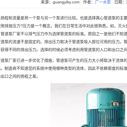
来源：guangyiby.com
作者：
广一水泵
日期：20
程和流量是将一个泵与另一个泵进行比较。也是选择离心管道泵的主要
用排放压力?压力是一个概念，我们在日常生活中对此很熟悉。如，灭火器的压力
，管道泵厂家不以排气压力作为选择管道泵的标准。原因之一是他们不知
管道泵的流速不是固定的。排出压力取决于管道泵吸入部位可用的压力。
将获得不同的排出压力。选择的时候必须考虑利用管道泵的入口和出口之
泵厂家已进一步优化了措施，管道泵可产生的压力大小将取决于流体的
高。制造商不知道您的系统中使用哪种类型的流体，因此不依赖密度的标
和出口之间的扬程之差。