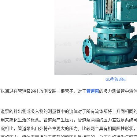
GD型管道泵
通过在管道泵的排放侧安装一根管子，对于
管道泵
的吸力测量管中液
。
泵的排出侧或吸入侧的测量管中的流体对于所有流体都将上升到相同的
们用来简化生活的概念。管道泵产生压力，管道泵两端的压力差就是系统可
情况相比，管道泵出口处将产生更大的压力。比较两个具有相同圆柱形状