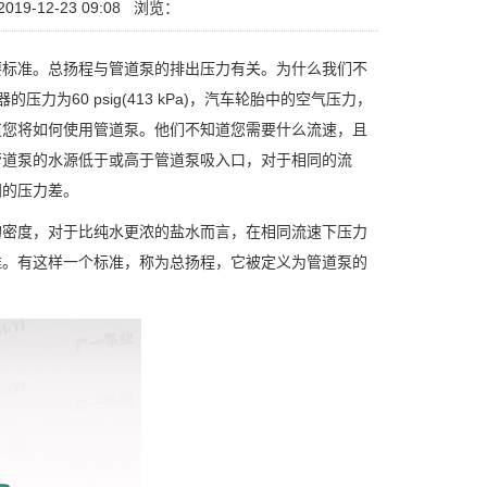
19-12-23 09:08
浏览：
标准。总扬程与管道泵的排出压力有关。为什么我们不
为60 psig(413 kPa)，汽车轮胎中的空气压力，
道您将如何使用管道泵。他们不知道您需要什么流速，且
管道泵的水源低于或高于管道泵吸入口，对于相同的流
间的压力差。
密度，对于比纯水更浓的盐水而言，在相同流速下压力
准。有这样一个标准，称为总扬程，它被定义为管道泵的