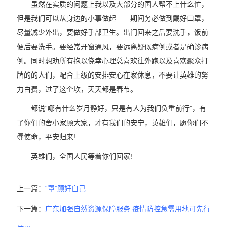
虽然在实质的问题上我以及大部分的国人帮不上什么忙，
但是我们可以从身边的小事做起——期间务必做到戴好口罩，
尽量减少外出，要做好手部卫生。出门回来之后要洗手，饭前
便后要洗手。要经常开窗通风，要远离疑似病例或者是确诊病
例。同时想劝所有抱以侥幸心理总喜欢往外跑以及喜欢聚众打
牌的的人们，配合上级的安排安心在家休息，不要让英雄的努
力白费，过了这个坎，天天都是春节。
都说“哪有什么岁月静好，只是有人为我们负重前行”，有
了你们的舍小家顾大家，才有我们的安宁，英雄们，愿你们不
辱使命，平安归来!
英雄们，全国人民等着你们回家!
上一篇：
“罩”顾好自己
下一篇：
广东加强自然资源保障服务 疫情防控急需用地可先行