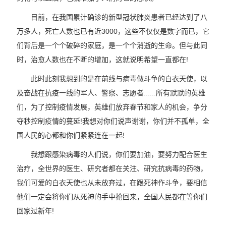
目前，在我国累计确诊的新型冠状肺炎患者已经达到了八
万多人，死亡人数也已有近3000，这些不仅仅是数字而已，它
们背后是一个个破碎的家庭，是一个个消逝的生命。但与此同
时，治愈人数也在不断的增加，这就说明希望一直都在!
此时此刻我想到的是在前线与病毒做斗争的白衣天使，以
及奋战在抗疫一线的军人、警察、志愿者......所有默默的英雄
们，为了控制疫情发展，英雄们放弃春节和家人的机会，争分
夺秒控制疫情的蔓延!我想对你们说声谢谢，你们并不孤单，全
国人民的心都和你们紧紧连在一起!
我想跟感染病毒的人们说，你们要加油，要努力配合医生
治疗，全世界的医生、研究者都在关注、研究抗病毒的药物，
我们可爱的白衣天使也从未放弃过，在跟死神作斗争，要相信
他们一定会将你们从死神的手中抢回来，全国人民都在等你们
回家过新年!