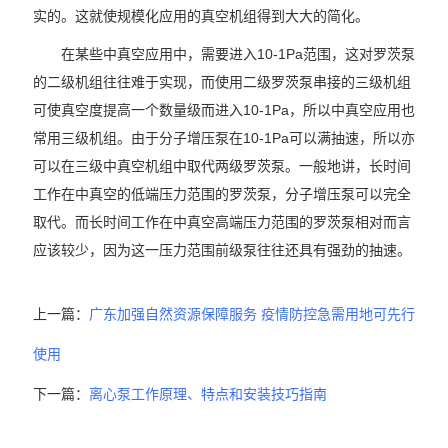
实的。这就使规模化应用的真空机组得到大大的简化。
在某些中真空应用中，需要进入10-1Pa范围，这对罗茨泵
的二级机组往往难于实现，而使用二级罗茨泵串接的三级机组
可使真空度提高一个数量级而进入10-1Pa，所以中真空应用也
常用三级机组。由于分子增压泵在10-1Pa可以满抽速，所以亦
可以在三级中真空机组中取代两级罗茨泵。一般地讲，长时间
工作在中真空的低端压力范围的罗茨泵，分子增压泵可以完全
取代。而长时间工作在中真空高端压力范围的罗茨泵相对而言
应该较少，因为这一压力范围前级泵往往还具有强劲的抽速。
上一篇：
广东加强自然资源保障服务 疫情防控急需用地可先行
使用
下一篇：
离心泵工作原理、特点和安装技巧指南