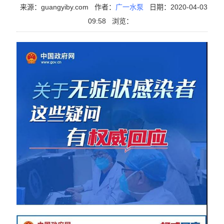
来源：guangyiby.com
作者：
广一水泵
日期：2020-04-03
09:58
浏览：