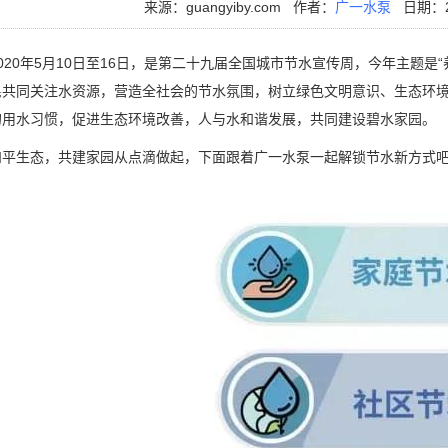
来源：guangyiby.com
作者：
广一水泵
日期：20
0年5月10日至16日，是第二十九届全国城市节水宣传周，今年主题是
民共同关注水资源，营造全社会的节水氛围，树立绿色文明意识、生态环
的用水习惯，促进生态环境改善，人与水和谐发展，共同建设碧水家园。
生态，共建家园从点滴做起，下面跟着广一水泵一起解锁节水新方式