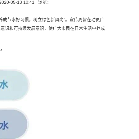
20-05-13 10:41
浏览：
“养成节水好习惯，树立绿色新风尚”。宣传周旨在动员广
境意识和可持续发展意识，使广大市民在日常生活中养成
吧。