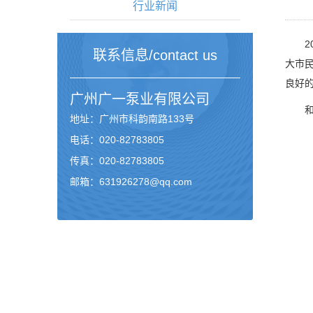
行业新闻
202
联系信息/contact us
大市
良好
广州
广一泵业
有限公司
和平
地址：广州市科韵南路133号
电话：020-82783805
传真：020-82783805
邮箱：631926278@qq.com