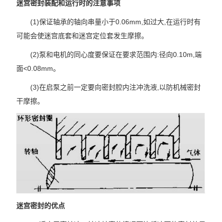
迷宫密封装配和运行时的注意事项
(1)保证轴承的轴向串量小于0.06mm,如过大,在运行时有
可能会使迷宫底套和迷宫定位套发生摩擦。
(2)泵和电机的同心度要保证在要求范围内:径向0.10m,端
面<0.08mm。
(3)在启泵之前一定要向密封腔内注冲洗液,以防机械密封
干摩擦。
迷宫密封的优点