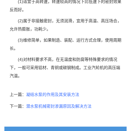
(1)适宜于高转速，转速较高的情况下比低速下的密封效果
反而好。
(2)属于非接触密封，无须润滑，宜用于高温、高压场合，
允许热膨胀，功耗少。
(3)维修简单，如果制造、装配、运行方式合理，使用周期
长。
(4)对材料要求不高，在无温度和防腐等特殊要求的情况
下，一般可采用铝材、青铜或碳钢制成。工业汽轮机的高压端
汽温。
上一篇：
凝结水泵的作用及其安装方法
下一篇：
潜水泵机械密封渗漏原因及解决方法