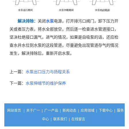
解决排除：
关闭
水泵
电源，打开排污口阀门，卸下压力开
关或者压力表，将水全部放空，然后逐一检查进水管道接口，
坚决杜绝接口漏气，进气的情况，如果是自吸泵的话，还应检
查水井水位到水泵的这段管道，尽量避免出现管道存气的情况
发生，解决排除后，重新开启水泵。
上一篇：
水泵出口压力与扬程关系
下一篇：
水泵伸缩节的维护保养
网站首页
|
关于广一
|
广一产品
|
新闻动态
|
应用领域
|
下载中心
|
服务
中心
|
联系我们
|
在线留言