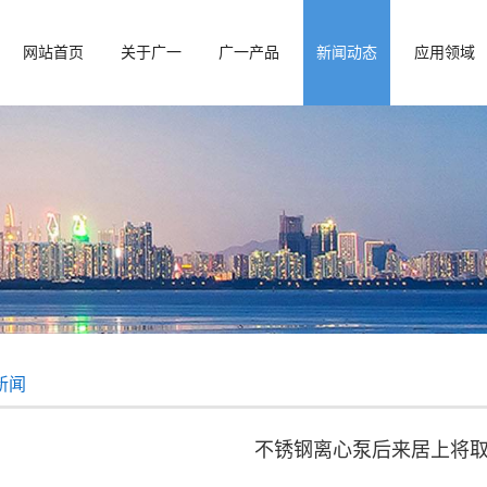
网站首页
关于广一
广一产品
新闻动态
应用领域
新闻
不锈钢离心泵后来居上将