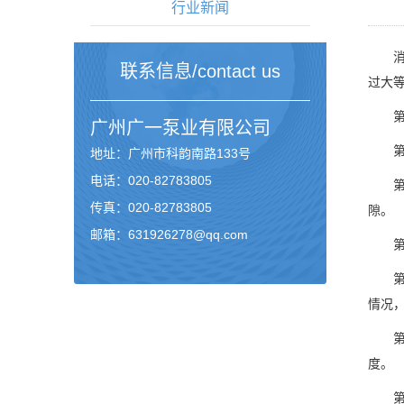
行业新闻
消防
联系信息/contact us
过大
第一
广州
广一泵业
有限公司
第二
地址：广州市科韵南路133号
电话：020-82783805
第三
传真：020-82783805
隙。
邮箱：631926278@qq.com
第四
第五
情况
第
度。
第七