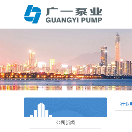
行业
公司新闻