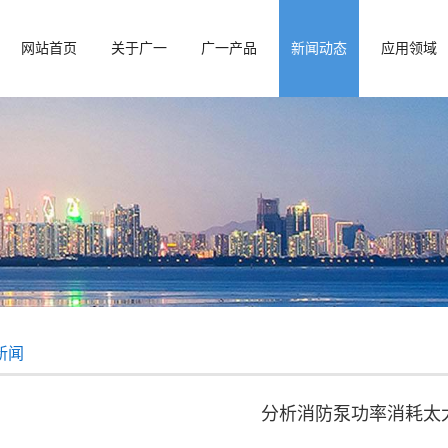
网站首页
关于广一
广一产品
新闻动态
应用领域
新闻
分析消防泵功率消耗太