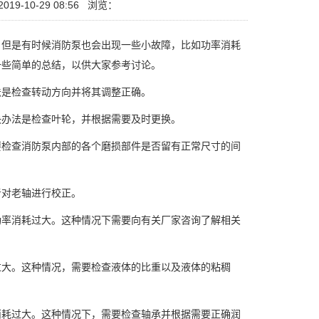
19-10-29 08:56
浏览：
但是有时候消防泵也会出现一些小故障，比如功率消耗
一些简单的总结，以供大家参考讨论。
是检查转动方向并将其调整正确。
办法是检查叶轮，并根据需要及时更换。
检查消防泵内部的各个磨损部件是否留有正常尺寸的间
对老轴进行校正。
率消耗过大。这种情况下需要向有关厂家咨询了解相关
过大。这种情况，需要检查液体的比重以及液体的粘稠
耗过大。这种情况下，需要检查轴承并根据需要正确润