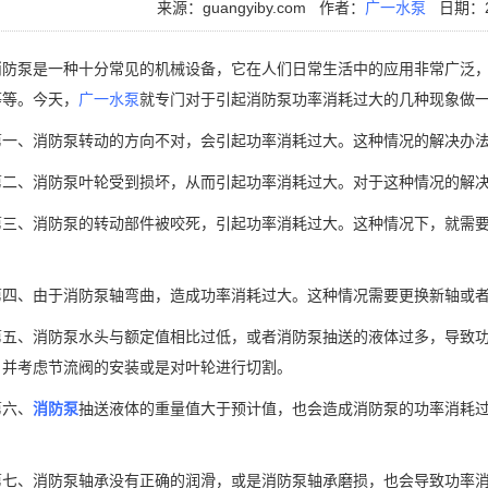
来源：guangyiby.com
作者：
广一水泵
日期：20
泵是一种十分常见的机械设备，它在人们日常生活中的应用非常广泛，
等等。今天，
广一水泵
就专门对于引起消防泵功率消耗过大的几种现象做
、消防泵转动的方向不对，会引起功率消耗过大。这种情况的解决办法
、消防泵叶轮受到损坏，从而引起功率消耗过大。对于这种情况的解决
、消防泵的转动部件被咬死，引起功率消耗过大。这种情况下，就需要
、由于消防泵轴弯曲，造成功率消耗过大。这种情况需要更换新轴或者
、消防泵水头与额定值相比过低，或者消防泵抽送的液体过多，导致功
，并考虑节流阀的安装或是对叶轮进行切割。
六、
消防泵
抽送液体的重量值大于预计值，也会造成消防泵的功率消耗
、消防泵轴承没有正确的润滑，或是消防泵轴承磨损，也会导致功率消