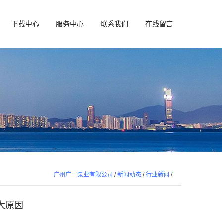
下载中心
服务中心
联系我们
在线留言
广州广一泵业有限公司
/
新闻动态
/
行业新闻
/
大原因