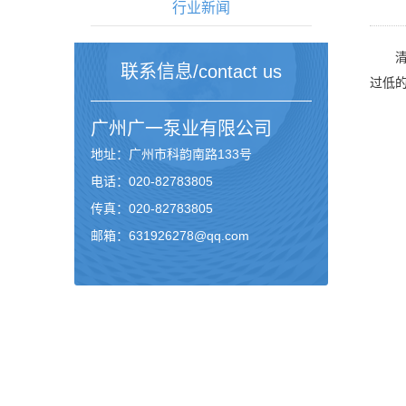
行业新闻
清水
联系信息/contact us
过低的
广州
广一泵业
有限公司
地址：广州市科韵南路133号
电话：020-82783805
传真：020-82783805
邮箱：631926278@qq.com