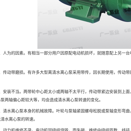
人为的因素。有相当一部分用户因原配电动机损坏，就随意配上另一台
。
传动带磨损。有许多大型离清水离心泵采用带传，因长期使用，传动带
安装不当。两带轮中心距太小或两轴不太平行，传动带紧边安装到上面
心泵两轴偏心距较大等，均会造成清水离心泵转速的变化。
清水离心泵本身的机械故障。叶轮与泵轴紧固螺母松脱或泵轴变形弯曲
低清水离心泵的转速。
动力机维修不录。电动机因绕组烧毁，而失磁，维修中绕组匝数、线径