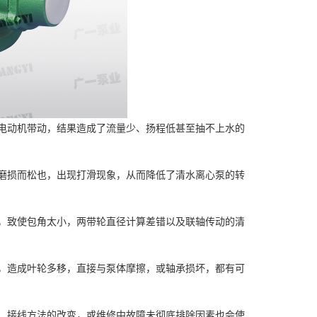
电动机带动，结果造成了流量少、扬程低甚至抽不上水的
磨损而松也，出现打滑现象，从而降低了清水离心泵的转
，致使包角太小，两带轮直径计算差错以及联轴传动的清
，造成叶轮多移，直接与泵体摩擦，或轴承损坏，都有可
、接线方法的改变，或维修中故障未彻底排除因素也会使