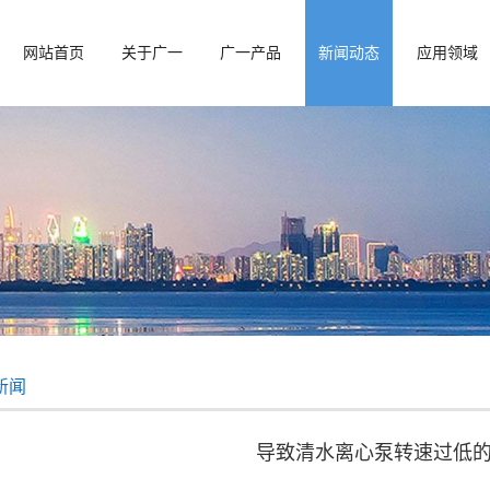
网站首页
关于广一
广一产品
新闻动态
应用领域
新闻
导致清水离心泵转速过低