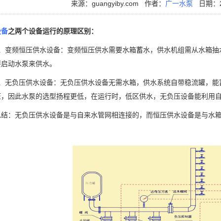
来源：guangyiby.com
作者：
广一水泵
日期：20
设备
之两个设备运行的原理区别：
变频恒压供水设备：变频恒压供水需要水箱蓄水，供水机组需从水箱抽
要启动水泵来供水。
无负压供水设备：无负压供水设备无需水箱，供水系统自带稳流罐，能
压，因此水泵的选型扬程更低，在运行时，低区供水，无负压设备能利用
：无负压供水设备是与自来水管网相连接的，而恒压供水设备是与水箱