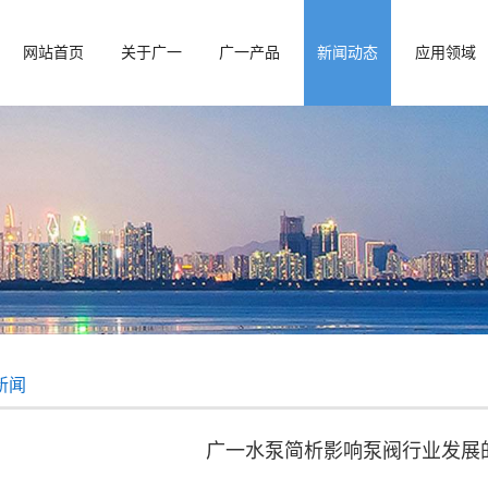
网站首页
关于广一
广一产品
新闻动态
应用领域
新闻
广一水泵简析影响泵阀行业发展