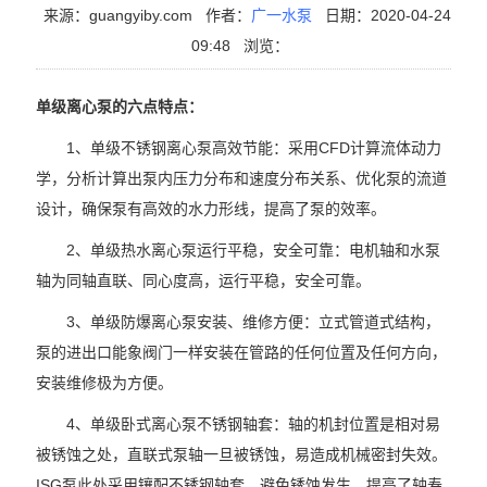
来源：guangyiby.com
作者：
广一水泵
日期：2020-04-24
09:48
浏览：
单级离心泵的六点特点：
1、单级不锈钢离心泵高效节能：采用CFD计算流体动力
学，分析计算出泵内压力分布和速度分布关系、优化泵的流道
设计，确保泵有高效的水力形线，提高了泵的效率。
2、单级热水离心泵运行平稳，安全可靠：电机轴和水泵
轴为同轴直联、同心度高，运行平稳，安全可靠。
3、单级防爆离心泵安装、维修方便：立式管道式结构，
泵的进出口能象阀门一样安装在管路的任何位置及任何方向，
安装维修极为方便。
4、单级卧式离心泵不锈钢轴套：轴的机封位置是相对易
被锈蚀之处，直联式泵轴一旦被锈蚀，易造成机械密封失效。
ISG泵此处采用镶配不锈钢轴套，避免锈蚀发生，提高了轴寿