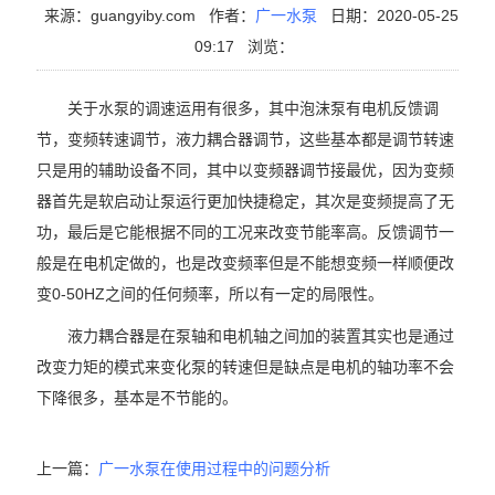
来源：guangyiby.com
作者：
广一水泵
日期：2020-05-25
09:17
浏览：
关于水泵的调速运用有很多，其中泡沫泵有电机反馈调
节，变频转速调节，液力耦合器调节，这些基本都是调节转速
只是用的辅助设备不同，其中以变频器调节接最优，因为变频
器首先是软启动让泵运行更加快捷稳定，其次是变频提高了无
功，最后是它能根据不同的工况来改变节能率高。反馈调节一
般是在电机定做的，也是改变频率但是不能想变频一样顺便改
变0-50HZ之间的任何频率，所以有一定的局限性。
液力耦合器是在泵轴和电机轴之间加的装置其实也是通过
改变力矩的模式来变化泵的转速但是缺点是电机的轴功率不会
下降很多，基本是不节能的。
上一篇：
广一水泵在使用过程中的问题分析