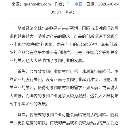
来源：guangyiby.com
作者：
广一水泵
日期：2020-06-04
09:34
浏览：
随着经济全球化的联系越来越密切，国际市场对阀门的需
求也越来越大。随着对产品的需求，产品的创新促进了泵阀产
业出现“百家争鸣”的现象，而在当下的市场经济中，具有创新
型的产品会在竞争中处于有利地位。可是，多家冶金等相关企
业的关闭也大大影响到了泵阀行业的发展。
首先，会导致泵阀行业原材料价格上涨利润空间降低。虽
然企业的强行关闭，没有正面与泵阀行业起到冲突，可是，相
关产业的关闭，使得对泵阀原材料的需求不如从前，或者说大
大降低，而国内的泵阀企业竞争又较为激烈，这会大大限制泵
阀中小型企业的发展。
其次，传统式的泵阀企业可能会面临被淘汰的风险。随着
产业更新速度的加快，传统的产品或者说较为落后的产品会逐