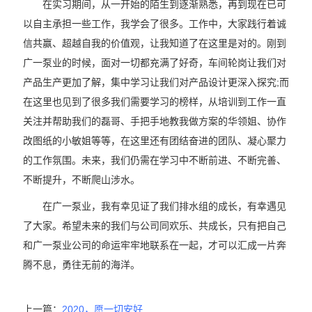
在实习期间，从一开始的陌生到逐渐熟悉，再到现在已可
以自主承担一些工作，我学会了很多。工作中，大家践行着诚
信共赢、超越自我的价值观，让我知道了在这里是对的。刚到
广一泵业的时候，面对一切都充满了好奇，车间轮岗让我们对
产品生产更加了解，集中学习让我们对产品设计更深入探究;而
在这里也见到了很多我们需要学习的榜样，从培训到工作一直
关注并帮助我们的磊哥、手把手地教我做方案的华领姐、协作
改图纸的小敏姐等等，在这里还有团结奋进的团队、凝心聚力
的工作氛围。未来，我们仍需在学习中不断前进、不断完善、
不断提升，不断爬山涉水。
在广一泵业，我有幸见证了我们排水组的成长，有幸遇见
了大家。希望未来的我们与公司同欢乐、共成长，只有把自己
和广一泵业公司的命运牢牢地联系在一起，才可以汇成一片奔
腾不息，勇往无前的海洋。
上一篇：
2020，愿一切安好