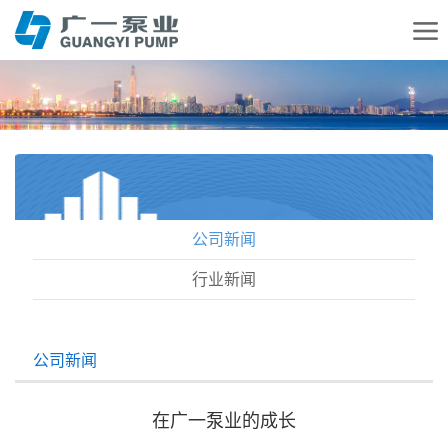
公司新闻
行业新闻
公司新闻
在广一泵业的成长