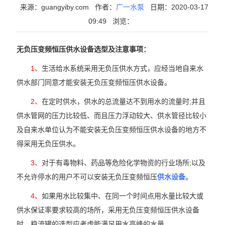
来源：guangyiby.com
作者：
广一水泵
日期：2020-03-17
09:49
浏览：
无负压变频恒压供水设备选型及注意事项：
1、
生活给水系统采用无负压供水方式，应经当地自来水
供水部门同意才能安装无负压变频恒压供水设备。
2、
在定时供水，供水的总流量达不到用水的流量时;并且
供水管网的压力比较低、而且压力浮动较大、供水管径比较小
及自来水单位认为不能安装无负压变频恒压供水设备的地方不
得采用无负压供水。
3、
对于有毒物料、药品等危险化学物资的行业场所;以及
不允许停水的用户不可以安装无负压变频恒压
供水设备
。
4、
如果用水比较集中、在同一个时间点用水量比较大或
供水保证率要求较高的场所，采用无负压变频恒压供水设备
时，稳流罐的选型应考虑能满足用水高峰的水量。