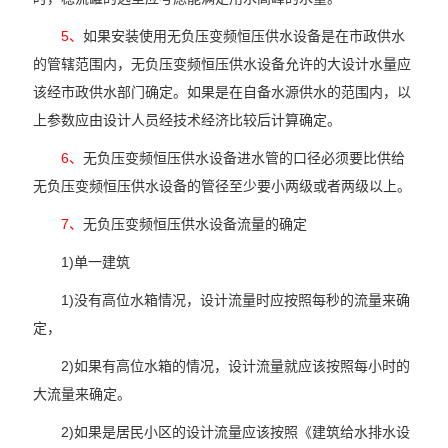
5、
如果安装使用无负压变频恒压供水设备是在市政供水
的管辖范围内，无负压变频恒压供水设备允许的大设计水量应
该经市政供水部门确定。如果是在自备水源供水的范围内，以
上参数应由设计人员经技术经济比较后计算确定。
6、
无负压变频恒压供水设备进水管的口径必须要比供给
无负压变频恒压供水设备的管径至少要小两级或者两级以上。
7、
无负压变频恒压供水设备流量的确定
1)单一建筑
1)没有高位水箱情况，设计流量时应按照每秒的流量来确
定，
2)如果有高位水箱的情况，设计流量就应该按照每小时的
大流量来确定。
2)如果是居民小区的设计流量应该按照《建筑给水排水设