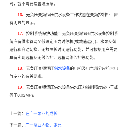
时，就不需要设置增压泵。
16、
无负压变频恒压供水设备工作状态在变频控制柜上应
有明显的显示。
17、
控制系统保护功能：无负压变频恒压供水设备控制系
统应有供水管网至低设定压力时停机(或减速运行)、水泵交替
运行和自动切换、无故障长时间运行功能，并可根据用户需要
具有实现远程及无线监控、远程网络监控等功能。
18、
无负压变频恒压
供水设备
的电机及电气部分应符合电
气专业的有关要求。
19、
无负压变频恒压供水设备供水压力控制精度应小于或
等于0.02MPa。
上一篇：
在广一泵业的成长
下一篇：
广一泵业人物：张允