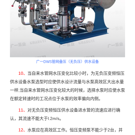
广一DWS管网叠压（无负压）供水设备
10、
当自来水管网水压变化比较小时，为无负压变频恒压
供水设备水泵选型时应使供水设计流量与水泵高效区大出水量
一样;当自来水管网水压变化较大的时候，选择水泵时应使水泵
在额定转速时的工况点位于水泵的效率偏向内侧。
11、
对无负压变频恒压供水设备进水管的流速应进行确
认，其流速不能大于l.2m/s。
12、
水泵应在高效区工作。恒压变频泵不能少于2台，并