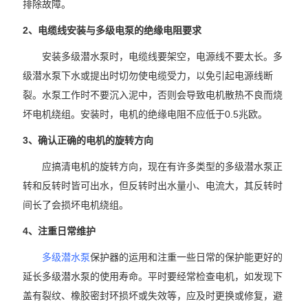
排除故障。
2、电缆线安装与多级电泵的绝缘电阻要求
安装多级潜水泵时，电缆线要架空，电源线不要太长。多
级潜水泵下水或提出时切勿使电缆受力，以免引起电源线断
裂。水泵工作时不要沉入泥中，否则会导致电机散热不良而烧
坏电机绕组。安装时，电机的绝缘电阻不应低于0.5兆欧。
3、确认正确的电机的旋转方向
应搞清电机的旋转方向，现在有许多类型的多级潜水泵正
转和反转时皆可出水，但反转时出水量小、电流大，其反转时
间长了会损坏电机绕组。
4、注重日常维护
多级潜水泵
保护器的运用和注重一些日常的保护能更好的
延长多级潜水泵的使用寿命。平时要经常检查电机，如发现下
盖有裂纹、橡胶密封环损坏或失效等，应及时更换或修复，避