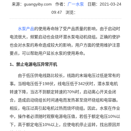
来源：guangyiby.com
作者：
广一水泵
日期：2021-03-24
09:47
浏览：
水泵产品
的使用寿命除了受产品质量的影响，由于启动时
电流很大，频繁启动也会烧坏潜水泵电动机绕组。正确的使护
也会对水泵的寿命造成较大的影响，用户方面的使用维护注意
要点，可以帮助用户延长水泵的使用寿命。
1、禁止电源电压异常开机
由于低压供电线路比较长，线路的末端电压过低是常有的
事。当相电压低于198伏，线电压低于342伏时，潜水泵电机
转速下降，当达不到额定转速的70%时，启动离心开关会闭
合，造成启动绕组长时间通电而发热甚至烧坏绕组和电容器。
相反，电压过高引起电机过热而烧坏绕组。因此，水泵在作业
中，操作者必须随时观察电源电压值，若低于额定电压10%以
下，高于额定电压10%以上，应使电机停止运转，找出原因并