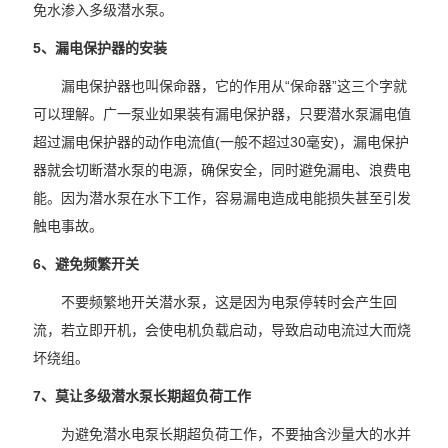
免水渗入多级潜水泵。
5、漏电保护器的安装
漏电保护器也叫保命器，它的作用从“保命器”这三个字就
可以理解。广一泵业如果装有漏电保护器，只要潜水泵漏电值
超过漏电保护器的动作电流值(一般不超过30毫安)，漏电保护
器就会切断潜水泵的电源，确保安全，同时避免漏电、浪费电
能。因为潜水泵在水下工作，容易漏电造成电能损失甚至引发
触电事故。
6、避免频繁开关
不要频繁地开关潜水泵，这是因为电泵停转时会产生回
流，若立即开机，会使电机负载启动，导致启动电流过大而烧
坏绕组。
7、莫让多级潜水泵长期超负荷工作
为避免潜水电泵长期超负荷工作，不要抽含沙量大的水并