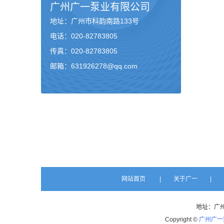
广州
广一泵业
有限公司
地址：广州市科韵南路133号
电话：020-82783805
传真：020-82783805
邮箱：631926278@qq.com
网站首页
|
关于广一
|
地址：广州市
Copyright ©
广州广一