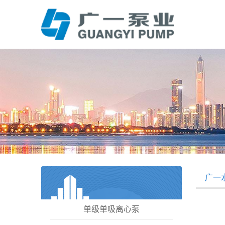
广一
单级单吸离心泵